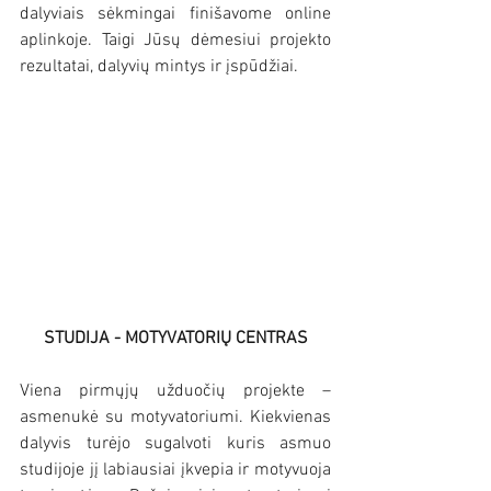
dalyviais sėkmingai finišavome online 
aplinkoje. Taigi Jūsų dėmesiui projekto 
rezultatai, dalyvių mintys ir įspūdžiai.
STUDIJA - MOTYVATORIŲ CENTRAS
Viena pirmųjų užduočių projekte – 
asmenukė su motyvatoriumi. Kiekvienas 
dalyvis turėjo sugalvoti kuris asmuo 
studijoje jį labiausiai įkvepia ir motyvuoja 