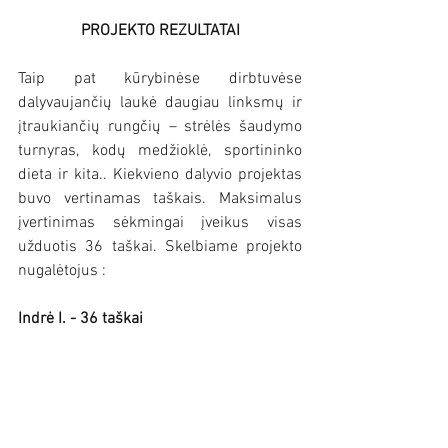
PROJEKTO REZULTATAI
Taip pat kūrybinėse dirbtuvėse 
dalyvaujančių laukė daugiau linksmų ir 
įtraukiančių rungčių – strėlės šaudymo 
turnyras, kodų medžioklė, sportininko 
dieta ir kita.. Kiekvieno dalyvio projektas 
buvo vertinamas taškais. Maksimalus 
įvertinimas sėkmingai įveikus visas 
užduotis 36 taškai. Skelbiame projekto 
nugalėtojus : 
Indrė I. - 36 taškai