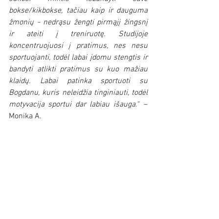
bokse/kikbokse, tačiau kaip ir dauguma 
žmonių - nedrąsu žengti pirmąjį žingsnį 
ir ateiti į treniruotę. Studijoje 
koncentruojuosi į pratimus, nes nesu 
sportuojanti, todėl labai įdomu stengtis ir 
bandyti atlikti pratimus su kuo mažiau 
klaidų. Labai patinka sportuoti su 
Bogdanu, kuris neleidžia tinginiauti, todėl 
motyvacija sportui dar labiau išauga.
“ – 
Monika A.