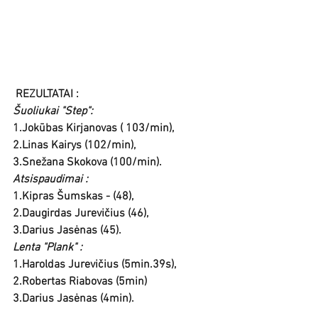
​REZULTATAI : 
Šuoliukai "Step":
1.Jokūbas Kirjanovas ( 103/min), 
2.Linas Kairys (102/min), 
3.Snežana Skokova (100/min). 
Atsispaudimai : 
1.Kipras Šumskas - (48), 
2.Daugirdas Jurevičius (46), 
3.Darius Jasėnas (45).
Lenta "Plank" :
1.Haroldas Jurevičius (5min.39s), 
2.Robertas Riabovas (5min)
3.Darius Jasėnas (4min).