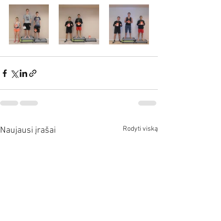
Rodyti viską
Naujausi įrašai