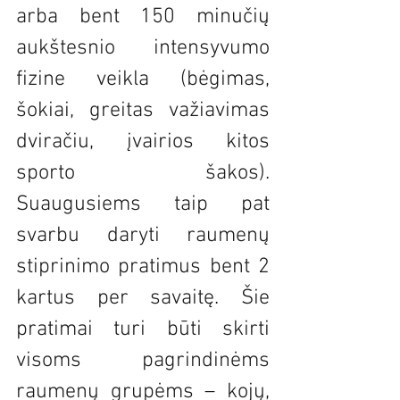
arba bent 150 minučių 
aukštesnio intensyvumo 
fizine veikla (bėgimas, 
šokiai, greitas važiavimas 
dviračiu, įvairios kitos 
sporto šakos). 
Suaugusiems taip pat 
svarbu daryti raumenų 
stiprinimo pratimus bent 2 
kartus per savaitę. Šie 
pratimai turi būti skirti 
visoms pagrindinėms 
raumenų grupėms – kojų, 