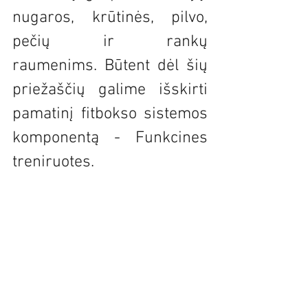
nugaros, krūtinės, pilvo, 
pečių ir rankų 
raumenims. Būtent dėl šių 
priežaščių galime išskirti 
pamatinį fitbokso sistemos 
komponentą - Funkcines 
treniruotes.  