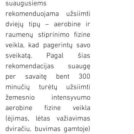
suaugusiems 
rekomenduojama užsiimti 
dviejų tipų – aerobine ir 
raumenų stiprinimo fizine 
veikla, kad pagerintų savo 
sveikatą. Pagal šias 
rekomendacijas suaugę 
per savaitę bent 300 
minučių turėtų užsiimti 
žemesnio intensyvumo 
aerobine fizine veikla 
(ėjimas, lėtas važiavimas 
dviračiu, buvimas gamtoje) 