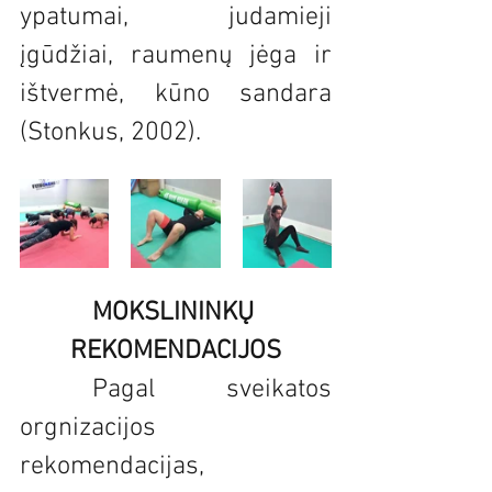
ypatumai, judamieji 
įgūdžiai, raumenų jėga ir 
ištvermė, kūno sandara 
(Stonkus, 2002). 
MOKSLININKŲ 
REKOMENDACIJOS
 Pagal sveikatos 
orgnizacijos 
rekomendacijas, 