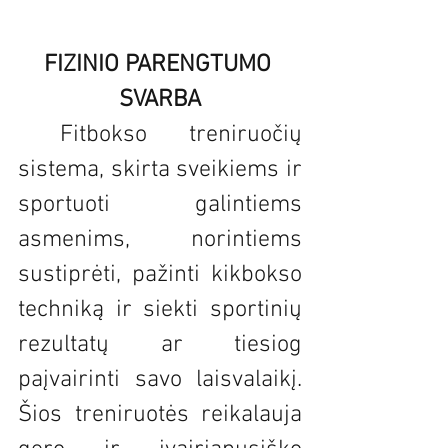
FIZINIO PARENGTUMO 
SVARBA
 Fitbokso treniruočių 
sistema, skirta sveikiems ir 
sportuoti galintiems 
asmenims, norintiems 
sustiprėti, pažinti kikbokso 
techniką ir siekti sportinių 
rezultatų ar tiesiog 
paįvairinti savo laisvalaikį. 
Šios treniruotės reikalauja 