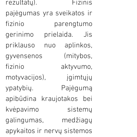
rezultatų). Fizinis 
pajėgumas yra sveikatos ir 
fizinio parengtumo 
gerinimo prielaida. Jis 
priklauso nuo aplinkos, 
gyvensenos (mitybos, 
fizinio aktyvumo, 
motyvacijos), įgimtųjų 
ypatybių. Pajėgumą 
apibūdina kraujotakos bei 
kvėpavimo sistemų 
galingumas, medžiagų 
apykaitos ir nervų sistemos 