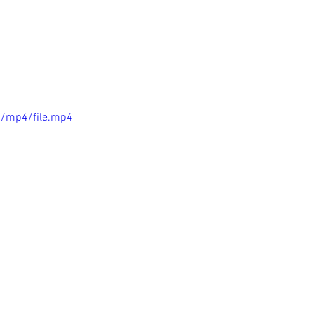
p/mp4/file.mp4