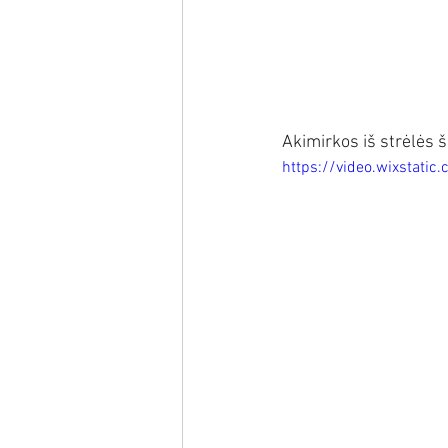
Akimirkos iš strėlės 
https://video.wixstat