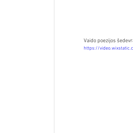
Vaido poezijos šedevr
https://video.wixstat