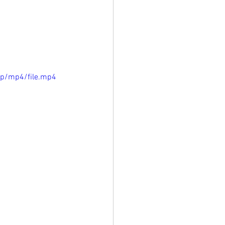
0p/mp4/file.mp4