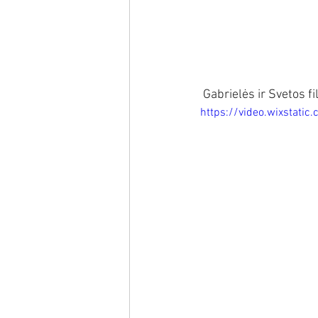
 Gabrielės ir Svetos f
https://video.wixsta