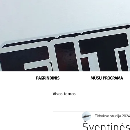
PAGRINDINIS
MŪSŲ PROGRAMA
Visos temos
Fitbokso studija
2024
Šventinės