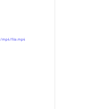
p/mp4/file.mp4