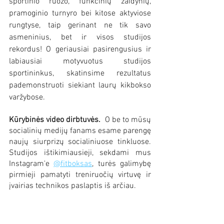
sportinio ruožo, funkcinių žaidynių, 
pramoginio turnyro bei kitose aktyviose 
rungtyse, taip gerinant ne tik savo 
asmeninius, bet ir visos studijos 
rekordus! O geriausiai pasirengusius ir 
labiausiai motyvuotus studijos 
sportininkus, skatinsime rezultatus 
pademonstruoti siekiant laurų kikbokso 
varžybose.
Kūrybinės video dirbtuvės.  
O be to mūsų 
socialinių medijų fanams esame parengę 
naujų siurprizų socialiniuose tinkluose. 
Studijos ištikimiausieji, sekdami mus 
Instagram'e 
@fitboksas
,
 turės galimybę 
pirmieji pamatyti treniruočių virtuvę ir 
įvairias technikos paslaptis iš arčiau. 