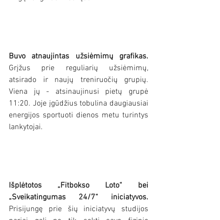
Buvo atnaujintas užsiėmimų grafikas. 
Grįžus prie reguliarių užsiėmimų, 
atsirado ir naujų treniruočių grupių. 
Viena jų - atsinaujinusi pietų grupė 
11:20. Joje įgūdžius tobulina daugiausiai 
energijos sportuoti dienos metu turintys 
lankytojai. 
Išplėtotos „Fitbokso Loto“ bei 
„Sveikatingumas 24/7“ iniciatyvos.
Prisijungę prie šių iniciatyvų studijos 